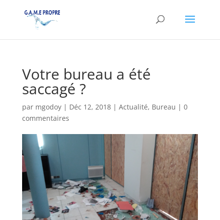
Votre bureau a été
saccagé ?
par
mgodoy
|
Déc 12, 2018
|
Actualité
,
Bureau
|
0
commentaires